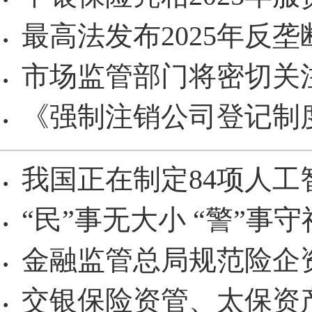
·
最高法发布2025年反
·
市场监管部门将密切关
·
《强制注销公司登记制
·
我国正在制定84项人工
·
“民”事无大小 “警”事守
·
金融监管总局规范险企
·
交银保险资管、太保资
·