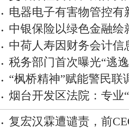
电器电子有害物管控有
·
中银保险以绿色金融绘
·
中荷人寿因财务会计信息
·
税务部门首次曝光“逃逸
·
“枫桥精神”赋能警民联
·
烟台开发区法院：专业“
·
复宏汉霖遭谴责，前CE
·