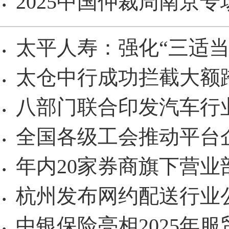
2025中国仲裁周南京专
·
太平人寿：强化“三适当
·
太仓中行成功拦截大额
·
八部门联合印发汽车行
·
全国各级工会推动平台
·
年内20家券商旗下营业
·
杭州发布网约配送行业
·
中银保险亮相2025年