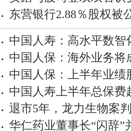
东营银行2.88％股权被
·
中国人寿：高水平数智
·
中国人保：海外业务将
·
中国人保：上半年业绩
·
中国人寿上半年总保费超
·
退市5年，龙力生物案
·
华仁药业董事长“闪辞”
·