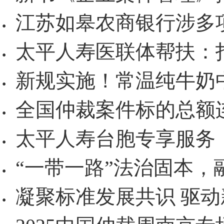
江苏如皋农商银行涉多
·
太平人寿医联体帮扶：
·
新规实施！常温纯牛奶
·
全国仲裁案件标的总额
·
太平人寿台胞专享服务
·
“一带一路”法治固本，
·
凝聚标准发展共识 驱
·