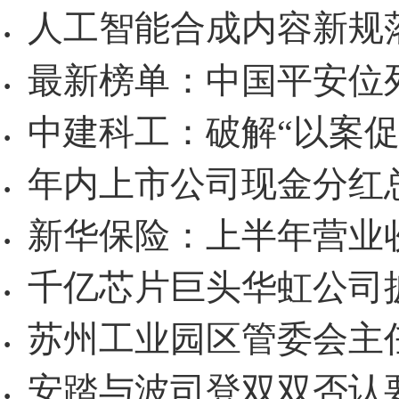
人工智能合成内容新规
·
最新榜单：中国平安位
·
中建科工：破解“以案促
·
年内上市公司现金分红总
·
新华保险：上半年营业收
·
千亿芯片巨头华虹公司
·
苏州工业园区管委会主
·
安踏与波司登双双否认
·