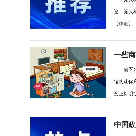
巡、无人
【详细】
一些商
前不
销的迷你
盒上标明