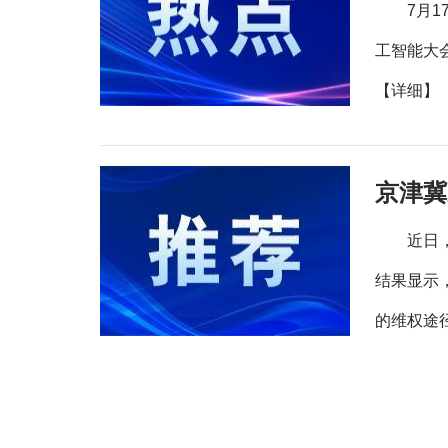
7月
工智能大
【详细】
京津冀
近日
结果显示
的维权途