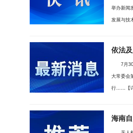
举办新闻
发展与技
7月
大常委会
行……【
海南自
无人