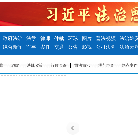
焦
独家
法规政策
行政监管
司法前沿
观点声音
热点案件