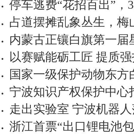
停车逃费“花招百出”，
·
占道摆摊乱象丛生，梅
·
内蒙古正镶白旗第一届
·
以赛赋能砺工匠 提质强
·
国家一级保护动物东方
·
宁波知识产权保护中心
·
走出实验室 宁波机器人
·
浙江首票“出口锂电池包
·