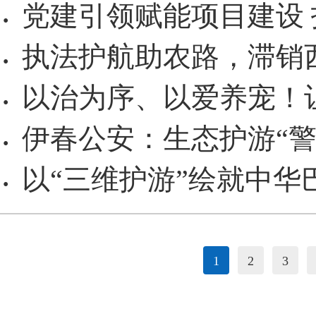
党建引领赋能项目建设
·
执法护航助农路，滞销西
·
以治为序、以爱养宠！
·
伊春公安：生态护游“警
·
以“三维护游”绘就中华
·
1
2
3