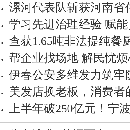
漯河代表队斩获河南省
·
学习先进治理经验 赋
·
查获1.65吨非法提纯
·
帮企业找场地 解民忧烦
·
伊春公安多维发力筑牢防
·
美发店换老板，消费者
·
上半年破250亿元！宁
·