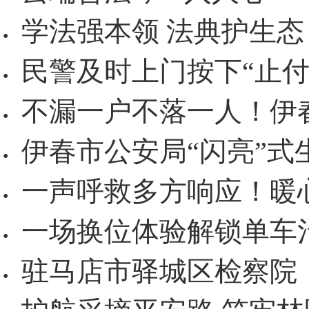
学法强本领 法典护生态
·
民警及时上门按下“止付
·
不漏一户不落一人！伊
·
伊春市公安局“闪亮”式
·
一声呼救多方响应！暖
·
一场换位体验解锁单车
·
驻马店市驿城区检察院：
·