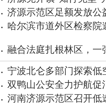
·
济源示范区足额发放公
·
哈尔滨市道外区检察院
·
融合法庭扎根林区，一
·
宁波北仑多部门探索低
·
双鸭山公安全力护航促
·
河南济源示范区召开低
·