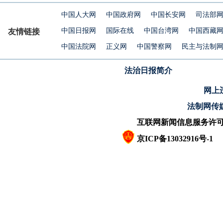
中国人大网
中国政府网
中国长安网
司法部
中国日报网
国际在线
中国台湾网
中国西藏
友情链接
中国法院网
正义网
中国警察网
民主与法制
法治日报简介
网上违
法制网传
互联网新闻信息服务许可证10
京ICP备13032916号-1