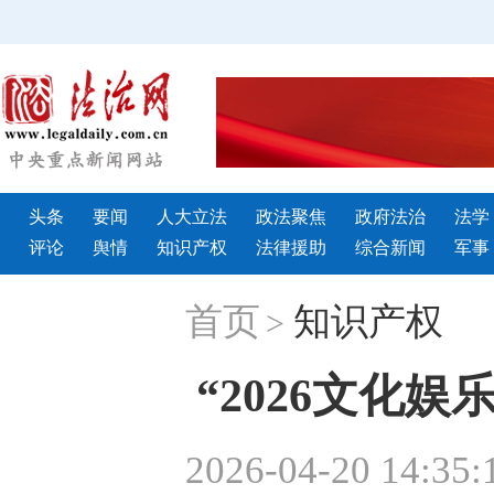
头条
要闻
人大立法
政法聚焦
政府法治
法学
评论
舆情
知识产权
法律援助
综合新闻
军事
首页
知识产权
>
“2026文化
2026-04-20 14:35: