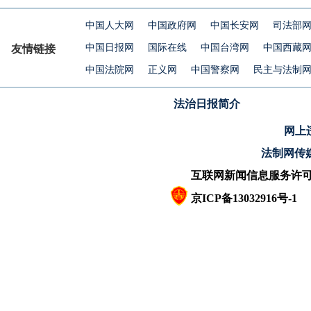
中国人大网
中国政府网
中国长安网
司法部
中国日报网
国际在线
中国台湾网
中国西藏
友情链接
中国法院网
正义网
中国警察网
民主与法制
法治日报简介
网上违
法制网传
互联网新闻信息服务许可证10
京ICP备13032916号-1