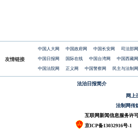
中国人大网
中国政府网
中国长安网
司法部
中国日报网
国际在线
中国台湾网
中国西藏
友情链接
中国法院网
正义网
中国警察网
民主与法制
法治日报简介
网上违
法制网传
互联网新闻信息服务许可证10
京ICP备13032916号-1