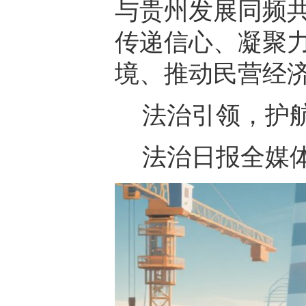
与贵州发展同频
传递信心、凝聚
境、推动民营经
法治引领，护
法治日报全媒