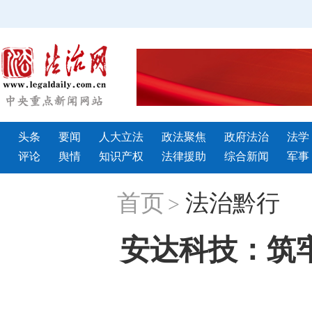
头条
要闻
人大立法
政法聚焦
政府法治
法学
评论
舆情
知识产权
法律援助
综合新闻
军事
首页
法治黔行
>
安达科技：筑