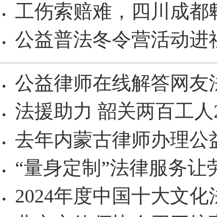
工伤索赔难，四川成都
·
公益普法冬令营活动进
·
公益律师在线解答网友
·
法援助力 韶关两百工人2
·
去年内蒙古律师办理公益
·
“量身定制”法律服务让
·
2024年度中国十大文
·