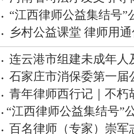
“江西律师公益集结号”
·
乡村公益课堂 律师用
·
连云港市组建未成年人
·
石家庄市消保委第一届
·
青年律师西行记｜不朽
·
​“江西律师公益集结号
·
百名律师（专家）崇军
·