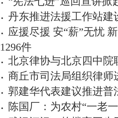
“宪法七进”巡回宣讲掀
·
丹东推进法援工作站建设
·
应援尽援 安“薪”无忧
·
1296件
北京律协与北京四中院
·
商丘市司法局组织律师
·
郭建华代表建议推进普
·
陈国厂：为农村“一老一
·