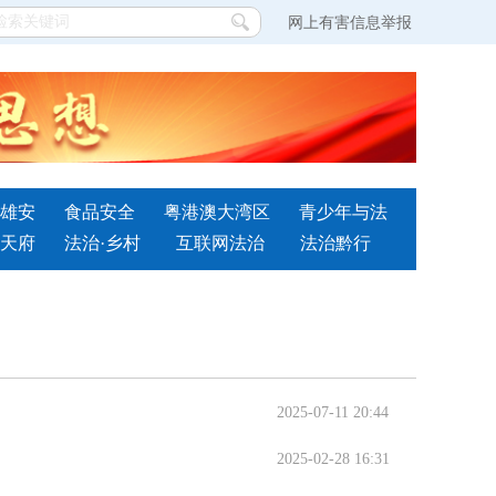
网上有害信息举报
雄安
食品安全
粤港澳大湾区
青少年与法
天府
法治·乡村
互联网法治
法治黔行
2025-07-11 20:44
2025-02-28 16:31