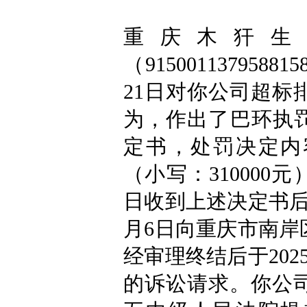
重庆木犴生
（915001137958
21日对你公司超标
为，作出了巴环执罚
定书，处罚决定内
（小写：310000元
日收到上述决定书后
月6日向重庆市南岸
经审理终结后于202
的诉讼请求。你公