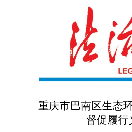
重庆市巴南区生态
督促履行