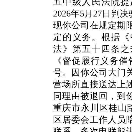
五中级人民法院提
2026年5月27日
现你公司在规定期
定的义务。根据《
法》第五十四条之
《督促履行义务催告
号。因你公司大门
营场所直接送达上
同理由被退回，到
重庆市永川区桂山路3
区居委会工作人员
联系，多次电联熊