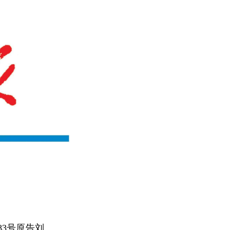
83号原告刘