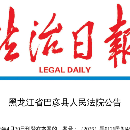
黑龙江省巴彦县人民法院公告
26年4月30日刊登在本网的，案号：（2026）黑0126民初4