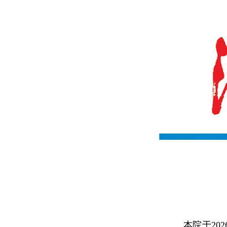
本院于20